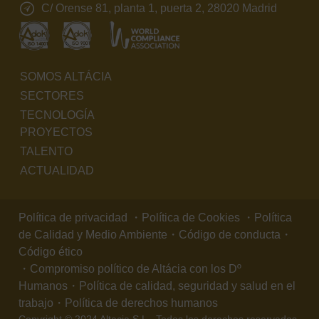
C/ Orense 81, planta 1, puerta 2, 28020 Madrid
SOMOS ALTÁCIA
SECTORES
TECNOLOGÍA
PROYECTOS
TALENTO
ACTUALIDAD
Política de privacidad
・
Política de Cookies
・
Política
de Calidad y Medio Ambiente
・
Código de conducta
・
Código ético
・
Compromiso político de Altácia con los Dº
Humanos
・
Política de calidad, seguridad y salud en el
trabajo
・
Política de derechos humanos