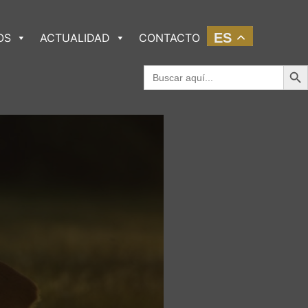
ES
OS
ACTUALIDAD
CONTACTO
Botó
Buscar: