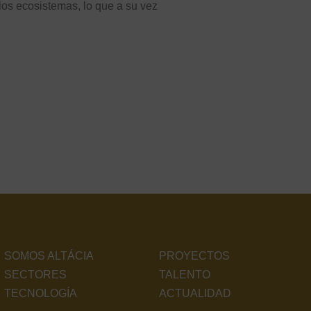
los ecosistemas, lo que a su vez
SOMOS ALTÁCIA
PROYECTOS
SECTORES
TALENTO
TECNOLOGÍA
ACTUALIDAD