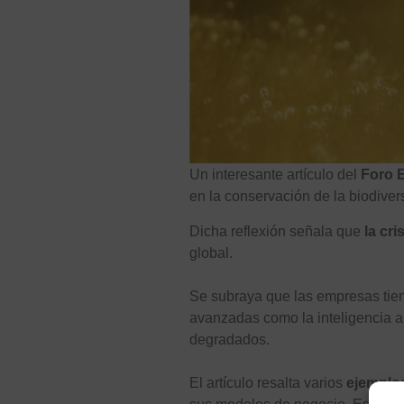
Un interesante artículo del
Foro 
en la conservación de la biodiver
Dicha reflexión señala que
la cr
global.
Se subraya que las empresas tie
avanzadas como la inteligencia art
degradados.
El artículo resalta varios
ejemplo