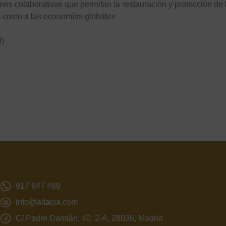
es colaborativas que permitan la restauración y protección de 
e como a las economías globales
l
)
917 647 489
info@altacia.com
C/ Padre Damián, 40, 2-A, 28036, Madrid