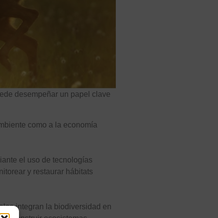
uede desempeñar un papel clave
ambiente como a la economía
ante el uso de tecnologías
itorear y restaurar hábitats
les integran la biodiversidad en