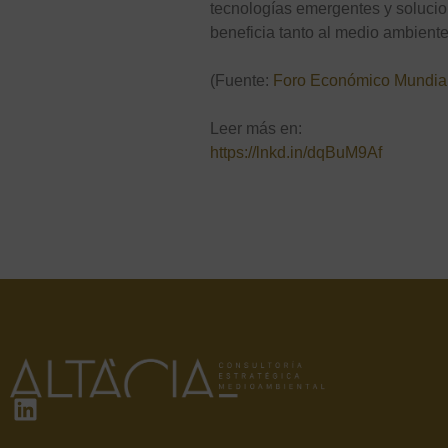
tecnologías emergentes y solucion
beneficia tanto al medio ambient
​(Fuente:
Foro Económico Mundia
Leer más en:
https://lnkd.in/dqBuM9Af