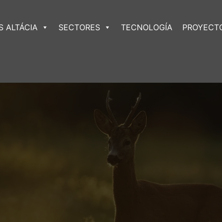
 ALTÁCIA
SECTORES
TECNOLOGÍA
PROYECT