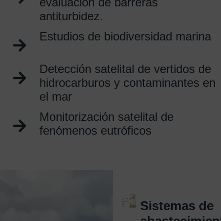
evaluación de barreras
antiturbidez.
Estudios de biodiversidad marina
Detección satelital de vertidos de
hidrocarburos y contaminantes en
el mar
Monitorización satelital de
fenómenos eutróficos
Sistemas de
abastecimien