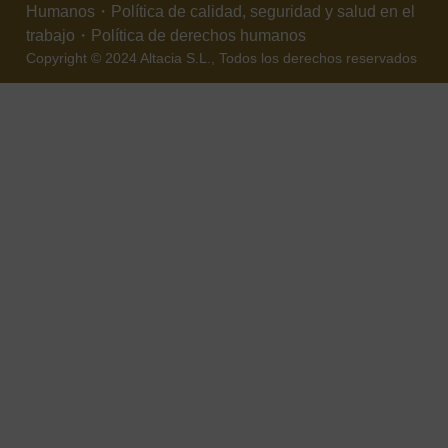
Humanos
・
Política de calidad, seguridad y salud en el
trabajo
・
Política de derechos humanos
Copyright © 2024 Altacia S.L., Todos los derechos reservados