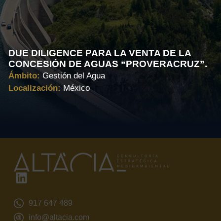
DUE DILIGENCE PARA LA VENTA DE LA
CONCESIÓN DE AGUAS “PROVERACRUZ”.
Ámbito:
Gestión del Agua
Localización:
México
917 647 489
info@altacia.com