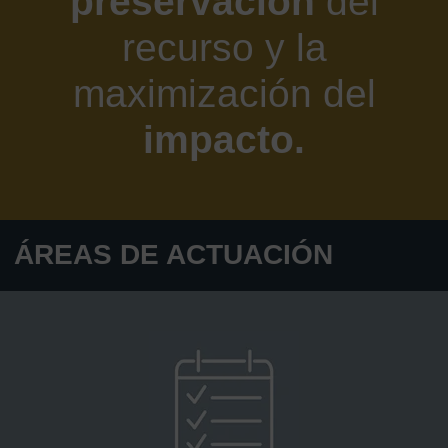
preservación
del
recurso y la
maximización del
impacto.
ÁREAS DE ACTUACIÓN