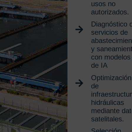
usos no
autorizados.
Diagnóstico 
servicios de
abastecimien
y saneamien
con modelos
de IA
Optimización
de
infraestructu
hidráulicas
mediante dat
satelitales.
Selección