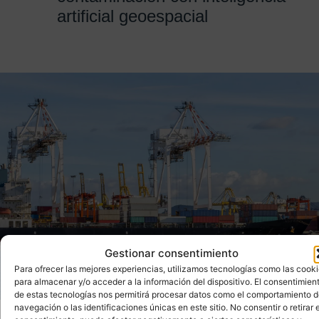
artificial geoespacial
Gestionar consentimiento
Para ofrecer las mejores experiencias, utilizamos tecnologías como las cook
para almacenar y/o acceder a la información del dispositivo. El consentimien
de estas tecnologías nos permitirá procesar datos como el comportamiento 
navegación o las identificaciones únicas en este sitio. No consentir o retirar e