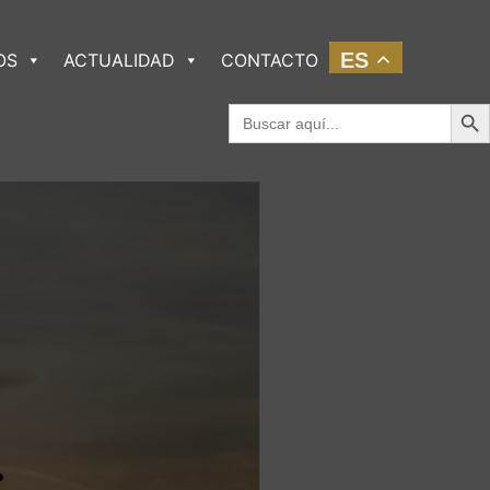
ES
OS
ACTUALIDAD
CONTACTO
Botó
Buscar: