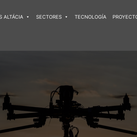
 ALTÁCIA
SECTORES
TECNOLOGÍA
PROYECT