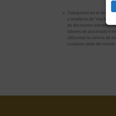
Trabajamos en el desarrol
y analíticos de “machine l
de decisiones estratégicas
labores de procesado e in
utilizamos la ciencia de d
cualquier parte del mundo