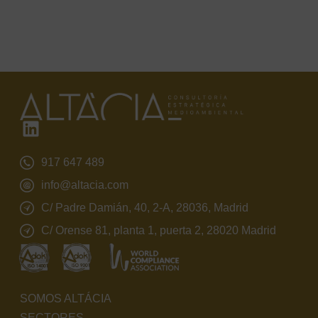
917 647 489
info@altacia.com
C/ Padre Damián, 40, 2-A, 28036, Madrid
C/ Orense 81, planta 1, puerta 2, 28020 Madrid
SOMOS ALTÁCIA
SECTORES