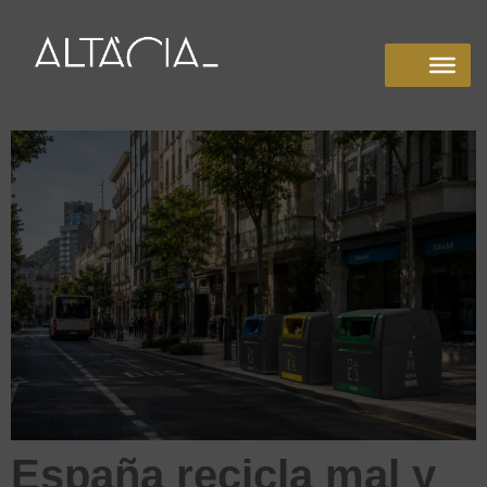
España recicla mal y