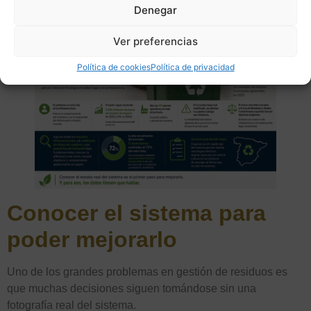
prima, el residuo, sigue llegando mal gestionada.
Denegar
Ver preferencias
Política de cookies
Política de privacidad
Conocer el sistema para
poder mejorarlo
Uno de los grandes problemas en gestión de residuos es
que muchas decisiones siguen tomándose sin una
fotografía real del sistema.