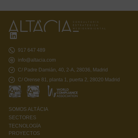
917 647 489
info@altacia.com
C/ Padre Damián, 40, 2-A, 28036, Madrid
C/ Orense 81, planta 1, puerta 2, 28020 Madrid
SOMOS ALTÁCIA
SECTORES
TECNOLOGÍA
PROYECTOS