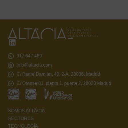
917 647 489
info@altacia.com
C/ Padre Damián, 40, 2-A, 28036, Madrid
C/ Orense 81, planta 1, puerta 2, 28020 Madrid
SOMOS ALTÁCIA
SECTORES
TECNOLOGÍA