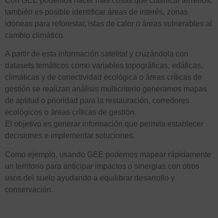
Con GEE podemos hacer más cosas que clasificar terrenos,
también es posible identificar áreas de interés, zonas
idóneas para reforestar, islas de calor o áreas vulnerables al
cambio climático.
A partir de esta información satelital y cruzándola con
datasets temáticos como variables topográficas, edáficas,
climáticas y de conectividad ecológica o áreas críticas de
gestión se realizan análisis multicriterio generamos mapas
de aptitud o prioridad para la restauración, corredores
ecológicos o áreas críticas de gestión.
El objetivo es generar información que permita establecer
decisiones e implementar soluciones.
Como ejemplo, usando GEE podemos mapear rápidamente
un territorio para anticipar impactos o sinergias con otros
usos del suelo ayudando a equilibrar desarrollo y
conservación.