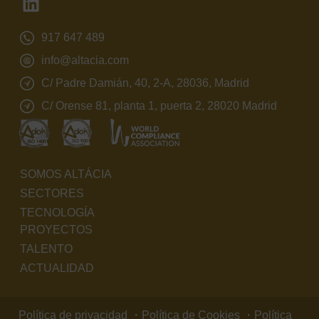
917 647 489
info@altacia.com
C/ Padre Damián, 40, 2-A, 28036, Madrid
C/ Orense 81, planta 1, puerta 2, 28020 Madrid
SOMOS ALTÁCIA
SECTORES
TECNOLOGÍA
PROYECTOS
TALENTO
ACTUALIDAD
Política de privacidad
・
Política de Cookies
・
Política