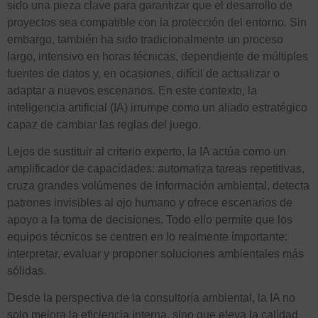
sido una pieza clave para garantizar que el desarrollo de
proyectos sea compatible con la protección del entorno. Sin
embargo, también ha sido tradicionalmente un proceso
largo, intensivo en horas técnicas, dependiente de múltiples
fuentes de datos y, en ocasiones, difícil de actualizar o
adaptar a nuevos escenarios. En este contexto, la
inteligencia artificial (IA) irrumpe como un aliado estratégico
capaz de cambiar las reglas del juego.
Lejos de sustituir al criterio experto, la IA actúa como un
amplificador de capacidades: automatiza tareas repetitivas,
cruza grandes volúmenes de información ambiental, detecta
patrones invisibles al ojo humano y ofrece escenarios de
apoyo a la toma de decisiones. Todo ello permite que los
equipos técnicos se centren en lo realmente importante:
interpretar, evaluar y proponer soluciones ambientales más
sólidas.
Desde la perspectiva de la consultoría ambiental, la IA no
solo mejora la eficiencia interna, sino que eleva la calidad