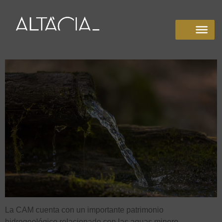
La CAM cuenta con un importante patrimonio
hidrogeológico relacionado con las aguas minero-