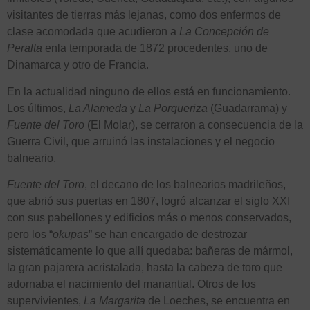
visitantes de tierras más lejanas, como dos enfermos de
clase acomodada que acudieron a
La Concepción de
Peralta
enla temporada de 1872 procedentes, uno de
Dinamarca y otro de Francia.
En la actualidad ninguno de ellos está en funcionamiento.
Los últimos,
La
Alameda
y
La Porqueriza
(Guadarrama)
y
Fuente del Toro
(El Molar), se cerraron a consecuencia de la
Guerra Civil, que arruinó las instalaciones y el negocio
balneario.
Fuente
del
Toro
, el decano de los balnearios madrileños,
que abrió sus puertas en 1807, logró alcanzar el siglo XXI
con sus pabellones y edificios más o menos conservados,
pero los “
okupas
” se han encargado de destrozar
sistemáticamente lo que allí quedaba: bañeras de mármol,
la gran pajarera acristalada, hasta la cabeza de toro que
adornaba el nacimiento del manantial. Otros de los
supervivientes,
La Margarita
de Loeches, se encuentra en