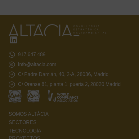
917 647 489
info@altacia.com
C/ Padre Damián, 40, 2-A, 28036, Madrid
C/ Orense 81, planta 1, puerta 2, 28020 Madrid
SOMOS ALTÁCIA
SECTORES
TECNOLOGÍA
PROYECTOS