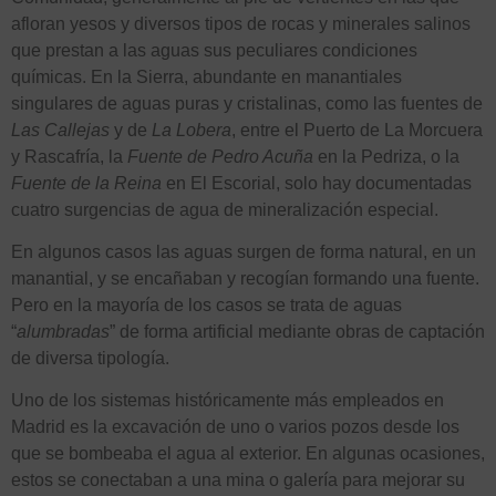
afloran yesos y diversos tipos de rocas y minerales salinos
que prestan a las aguas sus peculiares condiciones
químicas. En la Sierra, abundante en manantiales
singulares de aguas puras y cristalinas, como las fuentes de
Las Callejas
y de
La Lobera
, entre el Puerto de La Morcuera
y Rascafría, la
Fuente de Pedro Acuña
en la Pedriza, o la
Fuente de la Reina
en El Escorial, solo hay documentadas
cuatro surgencias de agua de mineralización especial.
En algunos casos las aguas surgen de forma natural, en un
manantial, y se encañaban y recogían formando una fuente.
Pero en la mayoría de los casos se trata de aguas
“
alumbradas
” de forma artificial mediante obras de captación
de diversa tipología.
Uno de los sistemas históricamente más empleados en
Madrid es la excavación de uno o varios pozos desde los
que se bombeaba el agua al exterior. En algunas ocasiones,
estos se conectaban a una mina o galería para mejorar su