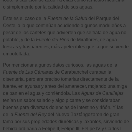
o simplemente por la calidad de sus aguas.
Este es el caso de la
Fuente
de la
Salud
del Parque del
Oeste, a la que continúan acudiendo algunos madrileños a
pesar de los carteles que advierten que se trata de agua no
potable, y de la
Fuente del Pino
de Miraflores, de agua
frescas y trasparentes, más apetecibles que la que se vende
embotellada.
Por mencionar algunos datos curiosos, las aguas de la
Fuente de Las Cámaras
de Carabanchel curaban la
disentería, pero era preciso tomarlas directamente de la
fuente, en ayunas y antes del amanecer, mojando una miga
de pan en el agua y comiéndola. Las
Aguas de Canillejas
tenían un sabor salado y algo picante y se consideraban
buenas para diversas dolencias de intestino y riñón. Y las
de la
Fuente del Rey
del Nuevo Baztángozaron de gran
fama por sus propiedades diuréticas y laxantes, sirviendo de
bebida ordinaria a Felipe II, Felipe III, Felipe IV y Carlos II.