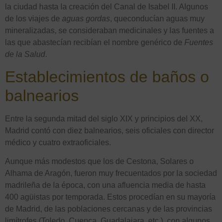
la ciudad hasta la creación del Canal de Isabel II. Algunos
de los viajes de
aguas gordas
, queconducían aguas muy
mineralizadas, se consideraban medicinales y las fuentes a
las que abastecían recibían el nombre genérico de
Fuentes
de la Salud
.
Establecimientos de baños o
balnearios
Entre la segunda mitad del siglo XIX y principios del XX,
Madrid contó con diez balnearios, seis oficiales con director
médico y cuatro extraoficiales.
Aunque más modestos que los de Cestona, Solares o
Alhama de Aragón, fueron muy frecuentados por la sociedad
madrileña de la época, con una afluencia media de hasta
400 agüistas por temporada. Estos procedían en su mayoría
de Madrid, de las poblaciones cercanas y de las provincias
limítrofes (Toledo, Cuenca, Guadalajara, etc.), con algunos