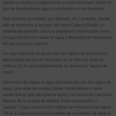
caudal y conducir el agua hasta un pozo principal, desde el
que se bombeaba el agua a una fuente o a un depósito.
Este sistema se empleó, por ejemplo, en Carabaña, donde
aún se conserva, a los pies del cerro
Cabeza Gorda
, un
sistema de galerías, pozos y depósitos comunicados entre
sí cuya función era captar el agua y depurarla de impurezas
físicas y excesos salinos.
Un caso especial de pozos son las
Aguas de Bustarviejo
,
que surgían en uno de los pozos de la mina de plata
El
Indiano
. Es lo que habitualmente se denomina “
aguas de
mina
”.
Otra forma de captar el agua del subsuelo son los
viajes de
agua
, una serie de conducciones subterráneas o semi-
subterráneas que recogían el agua y la conducían hacia las
fuentes de la ciudad de Madrid. Estos acueductos o
“
qanats
”, cuya construcción original se remonta a los siglos
VIII al XI, fueron el principal medio de suministro de agua a