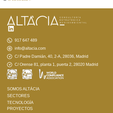
917 647 489
info@altacia.com
C/ Padre Damián, 40, 2-A, 28036, Madrid
C/ Orense 81, planta 1, puerta 2, 28020 Madrid
SOMOS ALTÁCIA
SECTORES
TECNOLOGÍA
PROYECTOS