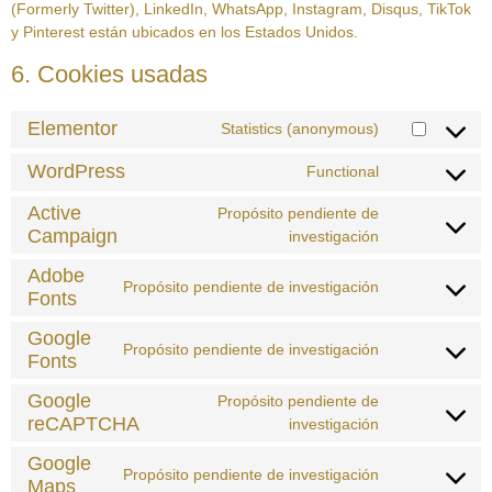
(Formerly Twitter), LinkedIn, WhatsApp, Instagram, Disqus, TikTok
y Pinterest están ubicados en los Estados Unidos.
6. Cookies usadas
Elementor
Statistics (anonymous)
WordPress
Functional
Active
Propósito pendiente de
Campaign
investigación
Adobe
Propósito pendiente de investigación
Fonts
Google
Propósito pendiente de investigación
Fonts
Google
Propósito pendiente de
reCAPTCHA
investigación
Google
Propósito pendiente de investigación
Maps