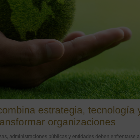
mbina estrategia, tecnología 
ransformar organizaciones
s, administraciones públicas y entidades deben enfrentarse a 