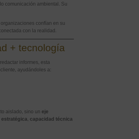
solo comunicación ambiental. Su
 organizaciones confían en su
 conectada con la realidad.
ad + tecnología
 redactar informes, esta
cliente, ayudándoles a:
to aislado, sino un
eje
 estratégica
,
capacidad técnica