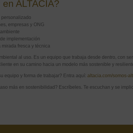
r en ALTACIA?
y personalizado
ones, empresas y ONG
 ambiente
d de implementación
 mirada fresca y técnica
biental al uso. Es un equipo que trabaja desde dentro, con ser
liente en su camino hacia un modelo más sostenible y resilient
 equipo y forma de trabajar? Entra aquí:
altacia.com/somos-al
aso más en sostenibilidad? Escríbeles. Te escuchan y se impli