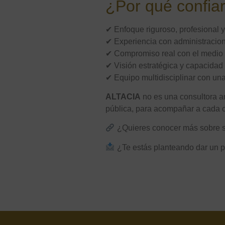
¿Por qué confia
✔ Enfoque riguroso, profesional 
✔ Experiencia con administraci
✔ Compromiso real con el medio
✔ Visión estratégica y capacida
✔ Equipo multidisciplinar con una
ALTACIA
no es una consultora am
pública, para acompañar a cada c
¿Quieres conocer más sobre su
¿Te estás planteando dar un p