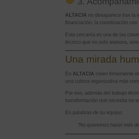
3. Acompañamie
ALTACIA
no desaparece tras la 
financiación, la coordinación con
Esta cercanía es una de las clav
técnico que no solo asesora, sin
Una mirada hum
En
ALTACIA
creen firmemente 
una cultura organizativa más con
Por eso, además del trabajo técn
transformación real necesita no 
En palabras de su equipo:
“No queremos hacer más de