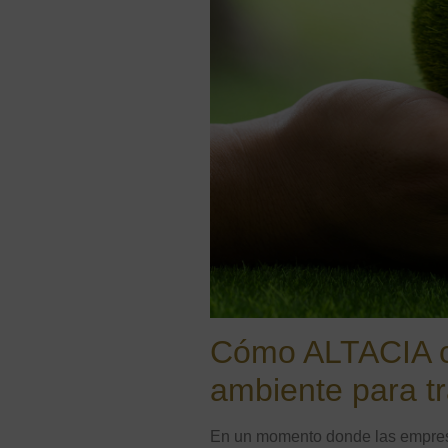
Cómo ALTACIA co
ambiente para t
En un momento donde las empresa