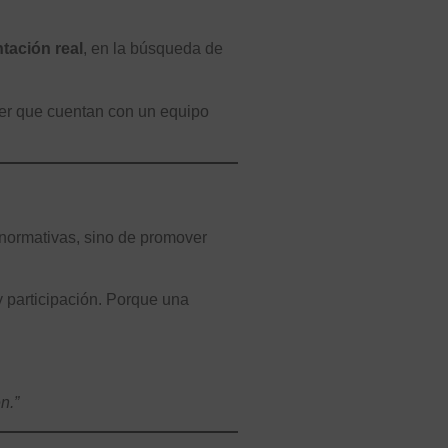
tación real
, en la búsqueda de
ber que cuentan con un equipo
s normativas, sino de promover
y participación. Porque una
n.”