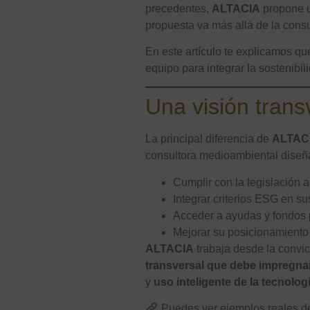
precedentes,
ALTACIA
propone u
propuesta va más allá de la consul
En este artículo te explicamos q
equipo para integrar la sostenibi
Una visión trans
La principal diferencia de
ALTAC
consultora medioambiental diseña
Cumplir con la legislación 
Integrar criterios ESG en su
Acceder a ayudas y fondos 
Mejorar su posicionamiento 
ALTACIA
trabaja desde la convic
transversal que debe impregnar
y
uso inteligente de la tecnolog
Puedes ver ejemplos reales de