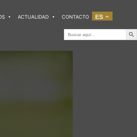
ES
OS
ACTUALIDAD
CONTACTO
Botó
Buscar: