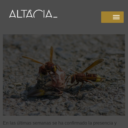
En las últimas semanas se ha confirmado la presencia y