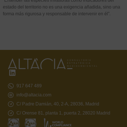
“Entender las especies invasoras como indicadores del
estado del territorio no es una exigencia añadida, sino una
forma más rigurosa y responsable de intervenir en él”.
917 647 489
info@altacia.com
C/ Padre Damián, 40, 2-A, 28036, Madrid
C/ Orense 81, planta 1, puerta 2, 28020 Madrid