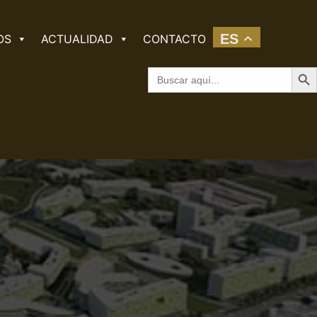
ES
OS
ACTUALIDAD
CONTACTO
Botó
Buscar: