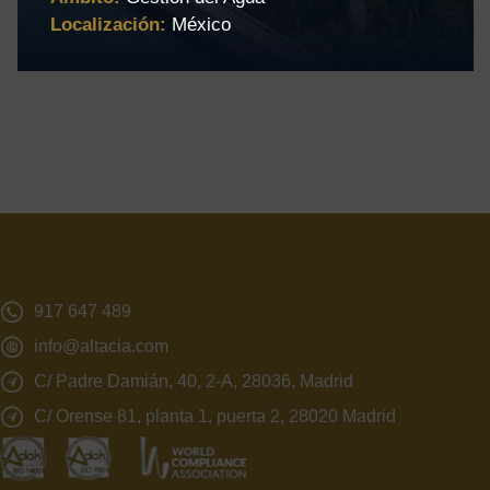
Localización:
México
917 647 489
info@altacia.com
C/ Padre Damián, 40, 2-A, 28036, Madrid
C/ Orense 81, planta 1, puerta 2, 28020 Madrid