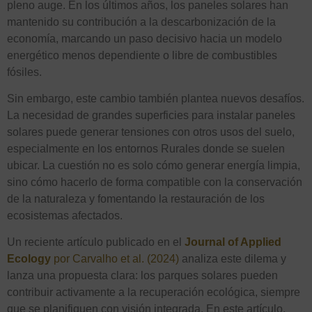
pleno auge. En los últimos años, los paneles solares han
mantenido su contribución a la descarbonización de la
economía, marcando un paso decisivo hacia un modelo
energético menos dependiente o libre de combustibles
fósiles.
Sin embargo, este cambio también plantea nuevos desafíos.
La necesidad de grandes superficies para instalar paneles
solares puede generar tensiones con otros usos del suelo,
especialmente en los entornos Rurales donde se suelen
ubicar. La cuestión no es solo cómo generar energía limpia,
sino cómo hacerlo de forma compatible con la conservación
de la naturaleza y fomentando la restauración de los
ecosistemas afectados.
Un reciente artículo publicado en el
Journal of Applied
Ecology
por Carvalho et al. (2024)
analiza este dilema y
lanza una propuesta clara: los parques solares pueden
contribuir activamente a la recuperación ecológica, siempre
que se planifiquen con visión integrada. En este artículo,