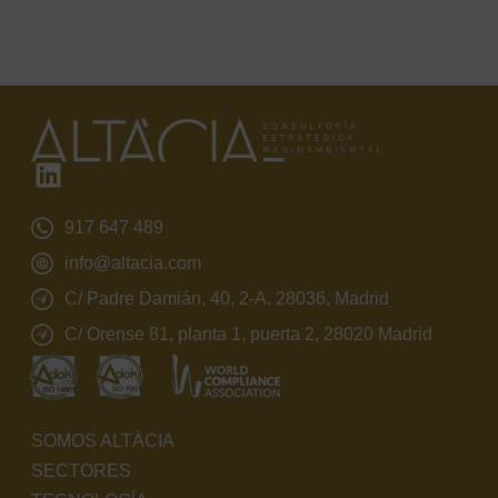
917 647 489
info@altacia.com
C/ Padre Damián, 40, 2-A, 28036, Madrid
C/ Orense 81, planta 1, puerta 2, 28020 Madrid
SOMOS ALTÁCIA
SECTORES