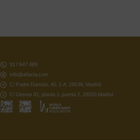
917 647 489
info@altacia.com
C/ Padre Damián, 40, 2-A, 28036, Madrid
C/ Orense 81, planta 1, puerta 2, 28020 Madrid