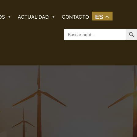
ES
OS
ACTUALIDAD
CONTACTO
Botó
Buscar: