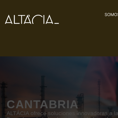
SOMOS
CANTABRIA
ALTÁCIA ofrece soluciones innovadoras a la