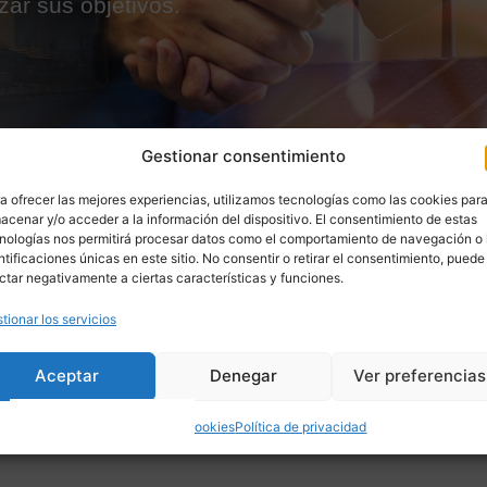
ar sus objetivos.
Gestionar consentimiento
a ofrecer las mejores experiencias, utilizamos tecnologías como las cookies par
acenar y/o acceder a la información del dispositivo. El consentimiento de estas
nologías nos permitirá procesar datos como el comportamiento de navegación o 
ntificaciones únicas en este sitio. No consentir o retirar el consentimiento, puede
ctar negativamente a ciertas características y funciones.
tionar los servicios
Aceptar
Denegar
Ver preferencias
ÁMBITOS
Política de cookies
Política de privacidad