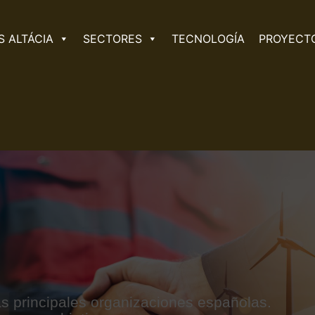
 ALTÁCIA
SECTORES
TECNOLOGÍA
PROYECT
s principales organizaciones españolas.