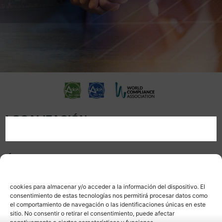
LOCALIZACIÓN
ÁMBITOS
Gestionar consentimiento
Para ofrecer las mejores experiencias, utilizamos tecnologías como las
cookies para almacenar y/o acceder a la información del dispositivo. El
consentimiento de estas tecnologías nos permitirá procesar datos como
el comportamiento de navegación o las identificaciones únicas en este
sitio. No consentir o retirar el consentimiento, puede afectar