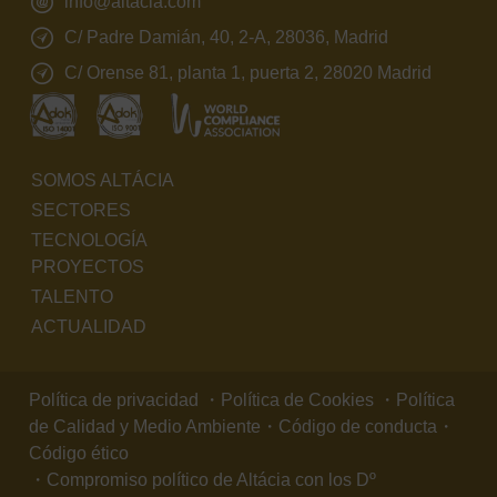
info@altacia.com
C/ Padre Damián, 40, 2-A, 28036, Madrid
C/ Orense 81, planta 1, puerta 2, 28020 Madrid
SOMOS ALTÁCIA
SECTORES
TECNOLOGÍA
PROYECTOS
TALENTO
ACTUALIDAD
Política de privacidad
・
Política de Cookies
・
Política
de Calidad y Medio Ambiente
・
Código de conducta
・
Código ético
・
Compromiso político de Altácia con los Dº