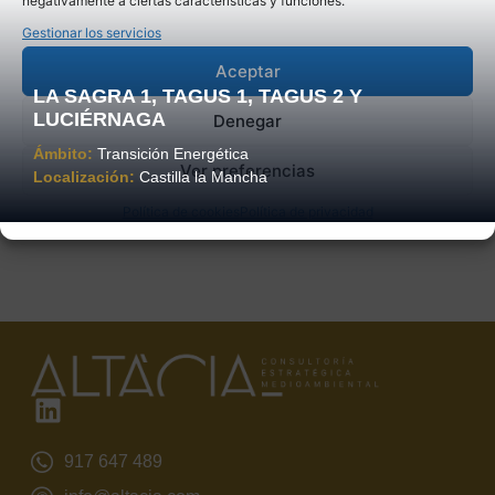
negativamente a ciertas características y funciones.
Gestionar los servicios
Aceptar
LA SAGRA 1, TAGUS 1, TAGUS 2 Y
LUCIÉRNAGA
Denegar
Ámbito:
Transición Energética
Ver preferencias
Localización:
Castilla la Mancha
Política de cookies
Política de privacidad
917 647 489