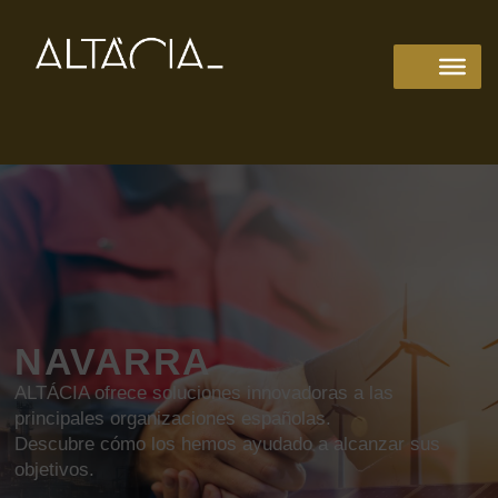
NAVARRA
ALTÁCIA ofrece soluciones innovadoras a las
principales organizaciones españolas.
Descubre cómo los hemos ayudado a alcanzar sus
objetivos.