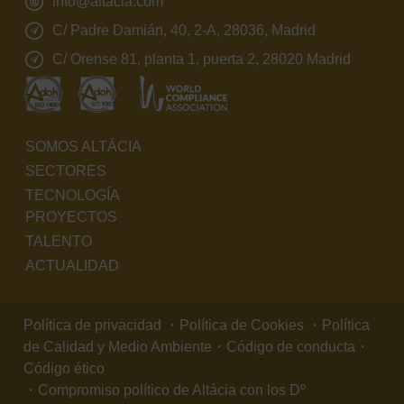
info@altacia.com
C/ Padre Damián, 40, 2-A, 28036, Madrid
C/ Orense 81, planta 1, puerta 2, 28020 Madrid
SOMOS ALTÁCIA
SECTORES
TECNOLOGÍA
PROYECTOS
TALENTO
ACTUALIDAD
Política de privacidad
・
Política de Cookies
・
Política
de Calidad y Medio Ambiente
・
Código de conducta
・
Código ético
・
Compromiso político de Altácia con los Dº