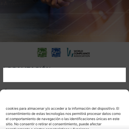
LOCALIZACIÓN
ÁMBITOS
Gestionar consentimiento
Para ofrecer las mejores experiencias, utilizamos tecnologías como las
cookies para almacenar y/o acceder a la información del dispositivo. El
consentimiento de estas tecnologías nos permitirá procesar datos como
el comportamiento de navegación o las identificaciones únicas en este
sitio. No consentir o retirar el consentimiento, puede afectar