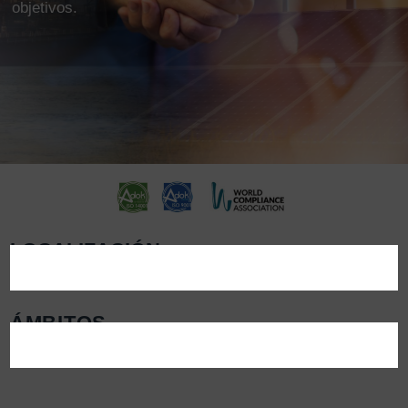
objetivos.
LOCALIZACIÓN
ÁMBITOS