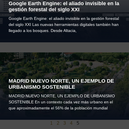
Google Earth Engine: el aliado invisible en la
gestión forestal del siglo XXI
Google Earth Engine: el aliado invisible en la gestión forestal
del siglo XXI Las nuevas herramientas digitales también han
llegado a los bosques. Desde Altacia,
MADRID NUEVO NORTE, UN EJEMPLO DE
URBANISMO SOSTENIBLE
MADRID NUEVO NORTE, UN EJEMPLO DE URBANISMO
SOSTENIBLE En un contexto cada vez más urbano en el
que aproximadamente el 56% de la población mundial
1
2
3
4
5