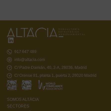
917 647 489
info@altacia.com
C/ Padre Damián, 40, 2-A, 28036, Madrid
C/ Orense 81, planta 1, puerta 2, 28020 Madrid
SOMOS ALTÁCIA
SECTORES