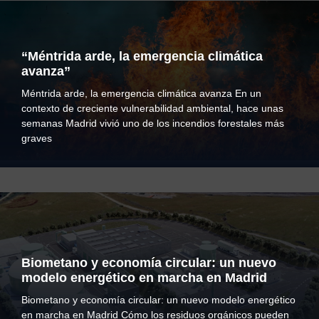
“Méntrida arde, la emergencia climática
avanza”
Méntrida arde, la emergencia climática avanza En un
contexto de creciente vulnerabilidad ambiental, hace unas
semanas Madrid vivió uno de los incendios forestales más
graves
Biometano y economía circular: un nuevo
modelo energético en marcha en Madrid
Biometano y economía circular: un nuevo modelo energético
en marcha en Madrid Cómo los residuos orgánicos pueden