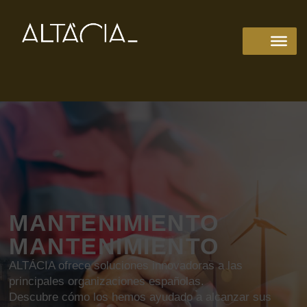
MANTENIMIENTO
MANTENIMIENTO
ALTÁCIA ofrece soluciones innovadoras a las
principales organizaciones españolas.
Descubre cómo los hemos ayudado a alcanzar sus